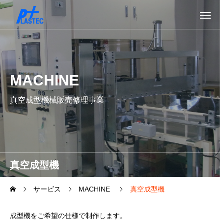
MACHINE
真空成型機械販売修理事業
真空成型機
サービス
MACHINE
真空成型機
成型機をご希望の仕様で制作します。